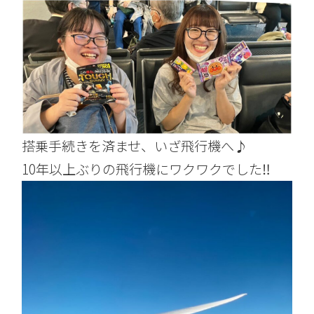
搭乗手続きを済ませ、いざ飛行機へ♪
10年以上ぶりの飛行機にワクワクでした
‼︎