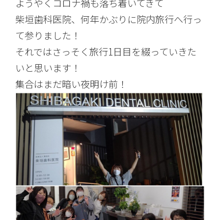
ようやくコロナ禍も落ち着いてきて
柴垣歯科医院、何年かぶりに院内旅行へ行っ
て参りました！
それではさっそく旅行1日目を綴っていきた
いと思います！
集合はまだ暗い夜明け前！