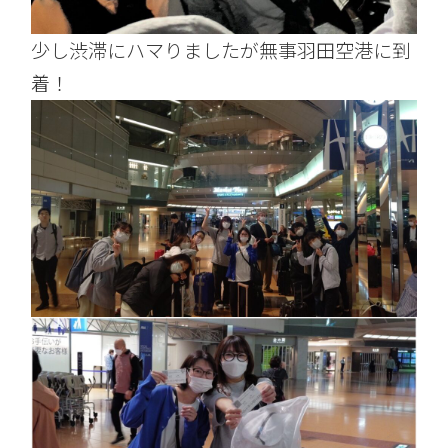
少し渋滞にハマりましたが無事羽田空港に到
着！