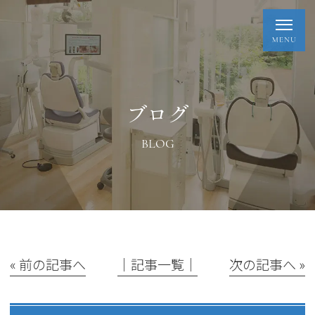
ブログ
BLOG
« 前の記事へ
│記事一覧│
次の記事へ »