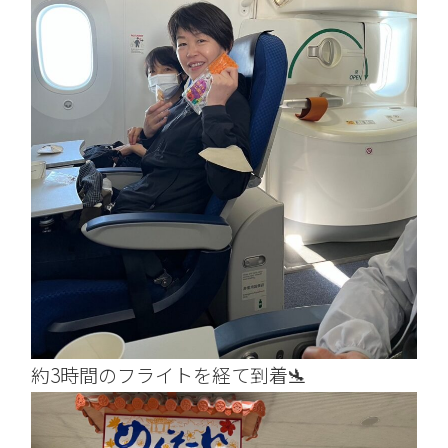
約3時間のフライトを経て到着🛬