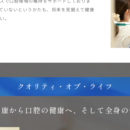
スで口腔環境の維持をサポートしておりま
ていないというかたも、将来を見据えて健康
い。
クオリティ・オブ・ライフ
健康から口腔の健康へ、
そして全身の