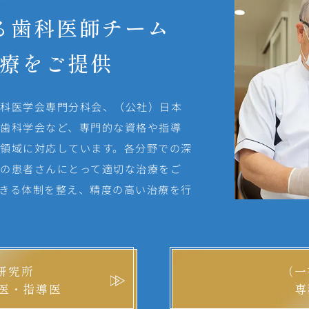
る歯科医師チーム
療をご提供
歯科医学会専門分科会、（公社）日本
歯科学会など、専門的な資格や指導
領域に対応しています。各分野での深
の患者さんにとって適切な治療をご
きる体制を整え、精度の高い治療を行
研究所
（一
医・指導医
専