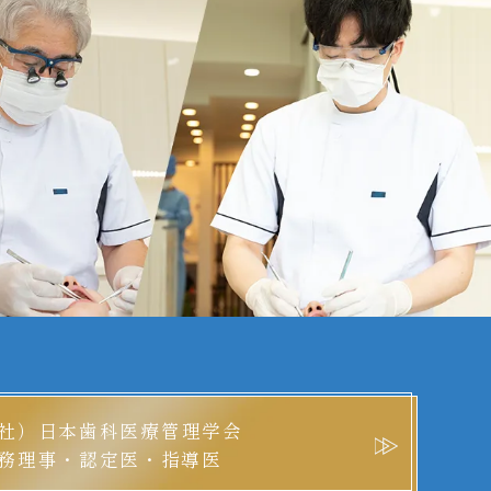
社）日本歯科医療管理学会
務理事・認定医・指導医