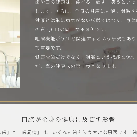
歯や口の健康は、食べる・話す・笑うといっ
します。さらに、全身の健康にも深く関係す
健康とは単に病気がない状態ではなく、身体
の質(QOL)の向上が不可欠です。
咀嚼機能がQOLと関連するという研究もあ
て重要です。
健康な歯だけでなく、咀嚼という機能を保つ
が、真の健康への第一歩となります。
口腔が全身の健康に及ぼす影響
し歯」と「歯周病」は、いずれも歯を失う大きな原因です。