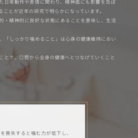
た日常動作や表情に関わり、精神面にも影響を及ぼ
ることが近年の研究で明らかになっています。
的・精神的に良好な状態にあることを意味し、生活
り、「しっかり噛めること」は心身の健康維持におい
ことで、口腔から全身の健康へとつなげていくこと
歯を喪失すると噛む力が低下し、