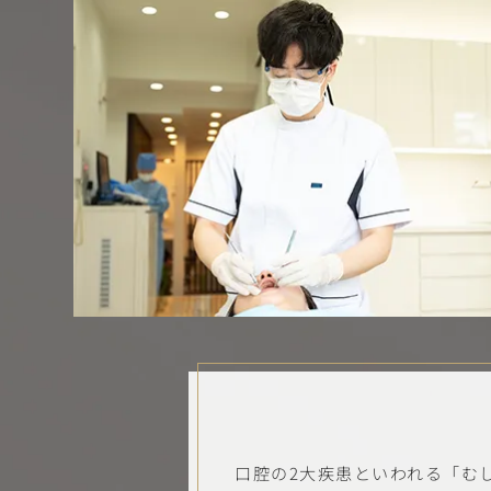
口腔の2大疾患といわれる「む