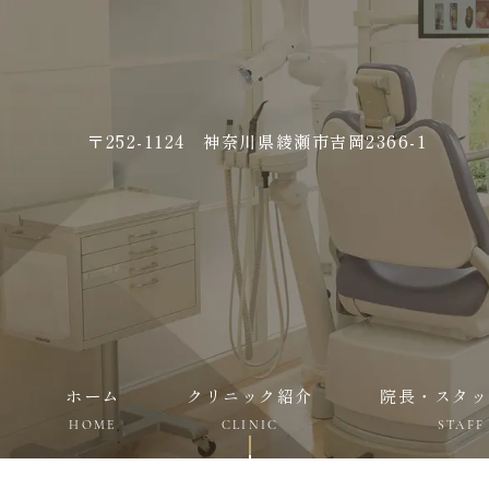
〒252-1124 神奈川県綾瀬市吉岡2366-1
ホーム
クリニック紹介
院長・スタッ
HOME
CLINIC
STAFF