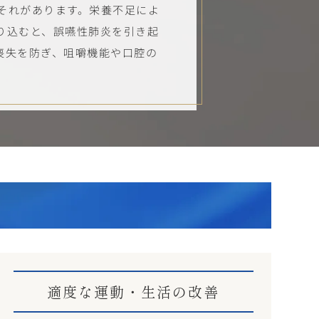
それがあります。栄養不足によ
り込むと、誤嚥性肺炎を引き起
喪失を防ぎ、咀嚼機能や口腔の
適度な運動・生活の改善