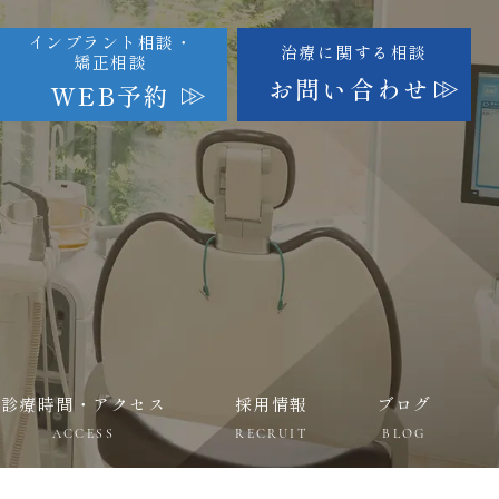
インプラント相談・
治療に関する相談
矯正相談
お問い合わせ
WEB予約
診療時間・アクセス
採用情報
ブログ
ACCESS
RECRUIT
BLOG