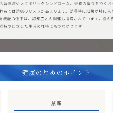
活習慣病やメタボリックシンドローム、栄養の偏りを招くお
齢者では誤嚥のリスクが高まります。誤嚥時に細菌が肺に入
嚼機能の低下は、認知症との関連も指摘されています。歯の
維持や自立した生活の維持にもつながります。
健康のためのポイント
禁煙