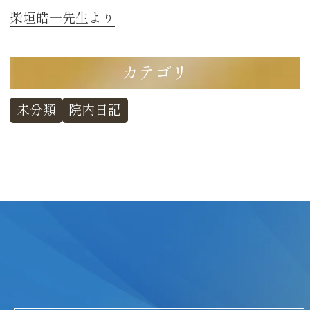
柴垣皓一先生より
カテゴリ
未分類
院内日記