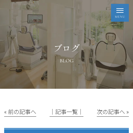
ブログ
BLOG
« 前の記事へ
│記事一覧│
次の記事へ »