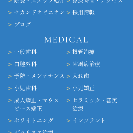
院長・スタッフ紹介
診療時間・アクセス
セカンドオピニオン
採用情報
ブログ
MEDICAL
一般歯科
根管治療
口腔外科
歯周病治療
予防・メンテナンス
入れ歯
小児歯科
小児矯正
成人矯正・マウス
セラミック・審美
ピース矯正
治療
ホワイトニング
インプラント
ボツリヌス治療