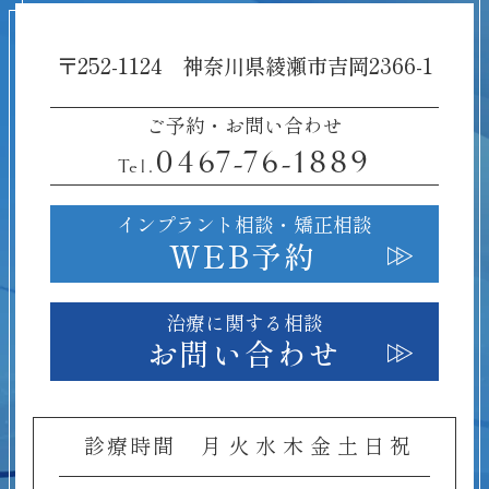
〒252-1124 神奈川県綾瀬市吉岡2366-1
ご予約・お問い合わせ
0467-76-1889
Tel.
インプラント相談・
矯正相談
WEB予約
治療に関する相談
お問い合わせ
診療時間
月
火
水
木
金
土
日
祝