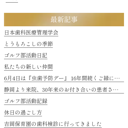
最新記事
日本歯科医療管理学会
とうもろこしの季節
ゴルフ部活動日記
私たちの新しい仲間
6月4日は『虫歯予防デー』 16年間続くご縁に感謝
静岡より来院、30年来のお付き合いの患者さまのお話し 2
ゴルフ部活動記録
休日の過ごし方
吉岡保育園の歯科検診に行ってきました