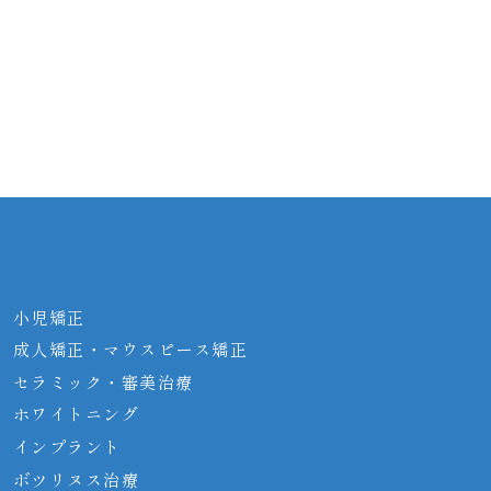
小児矯正
成人矯正・マウス
ピース矯正
セラミック・審美
治療
ホワイトニング
インプラント
ボツリヌス治療