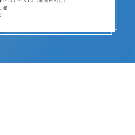
4:00～18:00（他曜日も可）
土曜
日