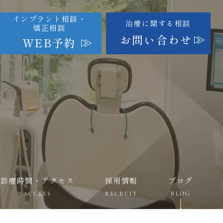
インプラント相談・
治療に関する相談
矯正相談
お問い合わせ
WEB予約
診療時間・アクセス
採用情報
ブログ
ACCESS
RECRUIT
BLOG