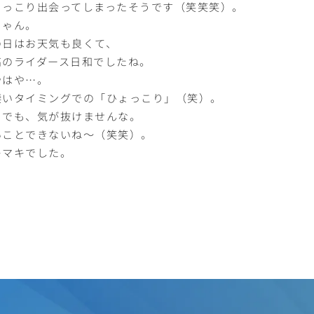
ょっこり出会ってしまったそうです（笑笑笑）。
ちゃん。
の日はお天気も良くて、
高のライダース日和でしたね。
やはや…。
凄いタイミングでの「ひょっこり」（笑）。
日でも、気が抜けませんな。
いことできないね～（笑笑）。
キマキでした。