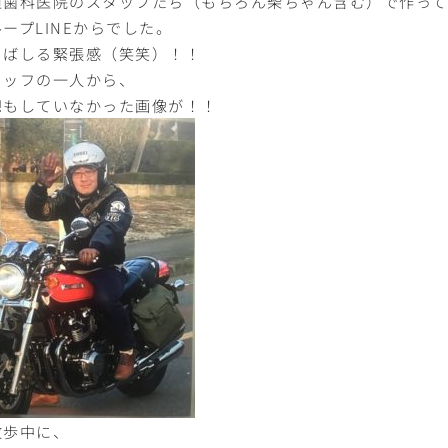
垣歯科医院のスタッフたち（もちろん柴ちゃん含む）で作って
ープLINEからでした。
とばしる緊張感（笑笑）！！
タッフの一人から、
想もしていなかった画像が！！
散歩中に、