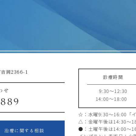
吉岡2366-1
診療時間
9:30～12:30
わせ
14:00～18:00
1889
☆：水曜9:30～16:00
「
△：金曜午後は14:30～18
●：土曜午後は14:00～16
治療に関する相談