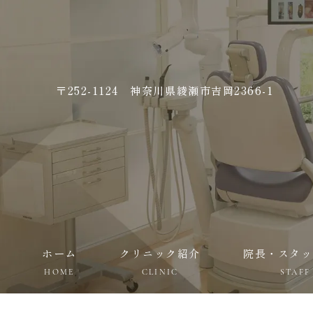
〒252-1124 神奈川県綾瀬市吉岡2366-1
ホーム
クリニック紹介
院長・スタッ
HOME
CLINIC
STAFF