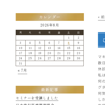
« 
カレンダー
2026年8月
月
火
水
木
金
土
日
1
2
3
4
5
6
7
8
9
10
11
12
13
14
15
16
17
18
19
20
21
22
23
マ
24
25
26
27
28
29
30
数
31
休
« 7月
私
何
グ
最新記事
何
セミナーを受講しました
し