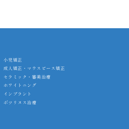
小児矯正
成人矯正・マウス
ピース矯正
セラミック・審美
治療
ホワイトニング
インプラント
ボツリヌス治療