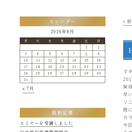
« 
カレンダー
2026年8月
月
火
水
木
金
土
日
1
2
3
4
5
6
7
8
9
10
11
12
13
14
15
16
17
18
19
20
21
22
23
マ
24
25
26
27
28
29
30
20
31
柴
« 7月
早
リ
既
最新記事
カ
セミナーを受講しました
今