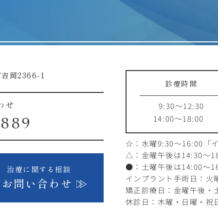
吉岡2366-1
診療時間
9:30～12:30
わせ
14:00～18:00
1889
☆：水曜9:30～16:00
「
△：金曜午後は14:30～18
●：土曜午後は14:00～16
治療に関する相談
インプラント手術日：火曜1
お問い合わせ
矯正診療日：金曜午後・
休診日：木曜・日曜・祝