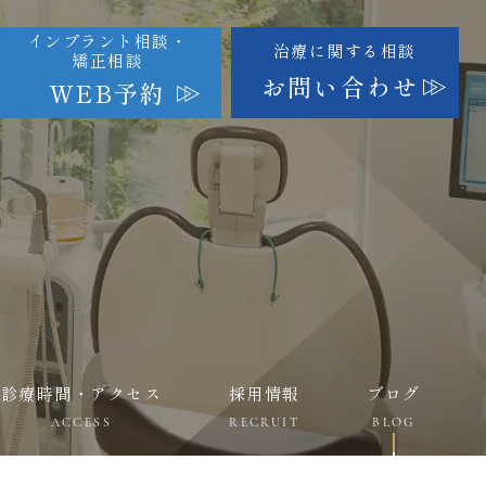
インプラント相談・
治療に関する相談
矯正相談
お問い合わせ
WEB予約
診療時間・アクセス
採用情報
ブログ
ACCESS
RECRUIT
BLOG