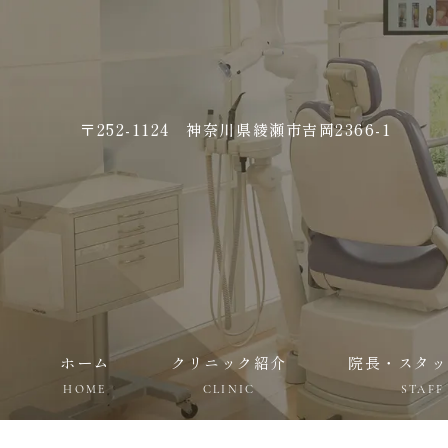
〒252-1124 神奈川県綾瀬市吉岡2366-1
ホーム
クリニック紹介
院長・スタッ
HOME
CLINIC
STAFF