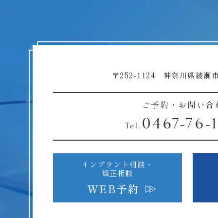
〒252-1124 神奈川県綾瀬市
ご予約・お問い合
0467-76-
Tel.
インプラント相談・
矯正相談
WEB予約