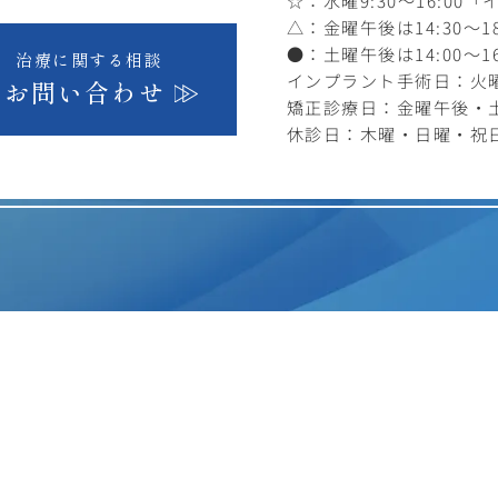
☆：水曜9:30～16:00
「
△：金曜午後は14:30～18
●：土曜午後は14:00～16
治療に関する相談
インプラント手術日：火曜1
お問い合わせ
矯正診療日：金曜午後・
休診日：木曜・日曜・祝