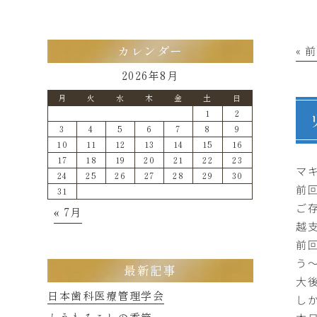
« 
カレンダー
2026年8月
月
火
水
木
金
土
日
1
2
3
4
5
6
7
8
9
10
11
12
13
14
15
16
17
18
19
20
21
22
23
マ
24
25
26
27
28
29
30
前
31
ご
« 7月
越
前
う
最新記事
大
日本歯科医療管理学会
し