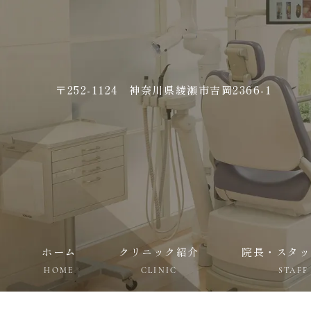
〒252-1124 神奈川県綾瀬市吉岡2366-1
ホーム
クリニック紹介
院長・スタッ
HOME
CLINIC
STAFF