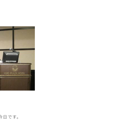
。
今日です。