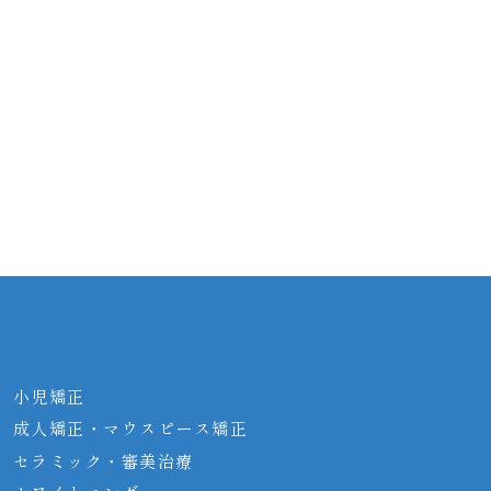
小児矯正
成人矯正・マウス
ピース矯正
セラミック・審美
治療