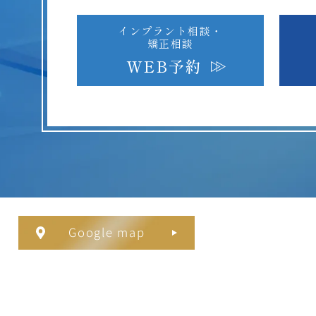
インプラント相談・
矯正相談
WEB予約
Google map