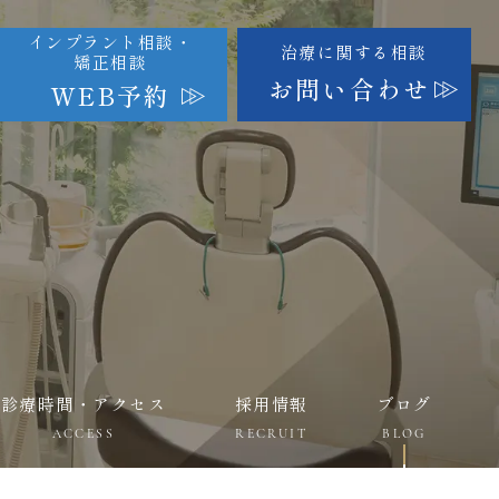
インプラント相談・
治療に関する相談
矯正相談
お問い合わせ
WEB予約
診療時間・アクセス
採用情報
ブログ
ACCESS
RECRUIT
BLOG