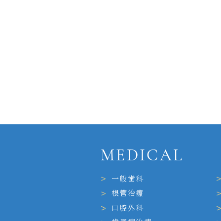
MEDICAL
一般歯科
根管治療
口腔外科