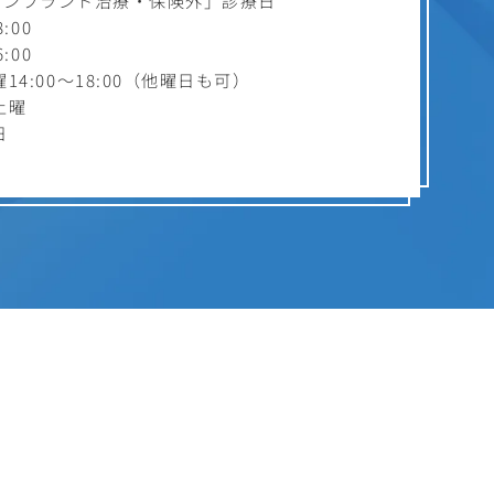
インプラント治療・保険外」診療日
:00
:00
4:00～18:00（他曜日も可）
土曜
日