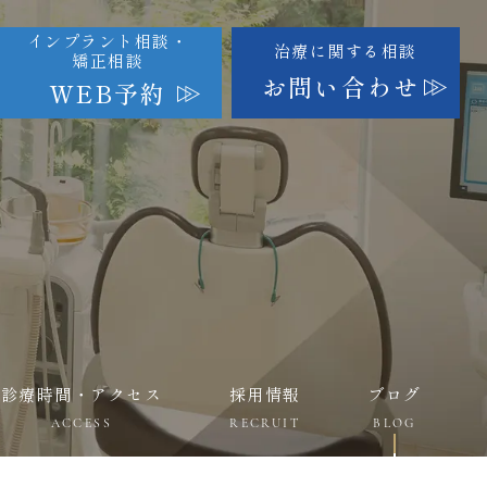
インプラント相談・
治療に関する相談
矯正相談
お問い合わせ
WEB予約
診療時間・アクセス
採用情報
ブログ
ACCESS
RECRUIT
BLOG