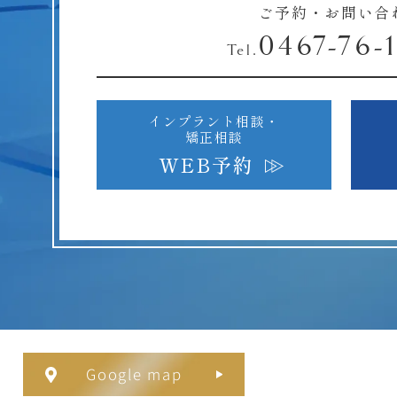
ご予約・お問い合
0467-76-
Tel.
インプラント相談・
矯正相談
WEB予約
Google map