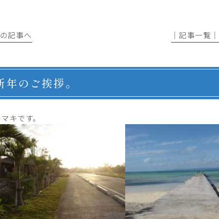
前の記事へ
│記事一覧
新年のご挨拶。
キマキです。