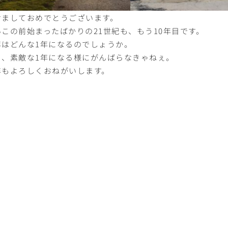
けましておめでとうございます。
いこの前始まったばかりの21世紀も、もう10年目です。
年はどんな1年になるのでしょうか。
ら、素敵な1年になる様にがんばらなきゃねぇ。
年もよろしくおねがいします。