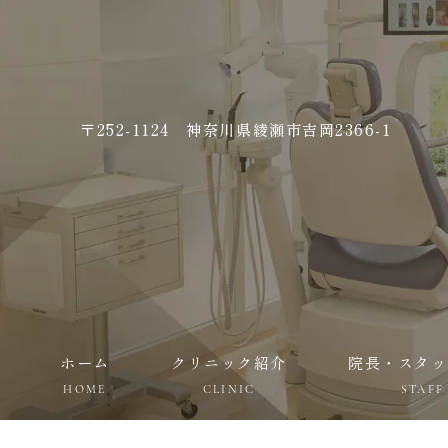
〒252-1124 神奈川県綾瀬市吉岡2366-1
ホーム
クリニック紹介
院長・スタッ
HOME
CLINIC
STAFF