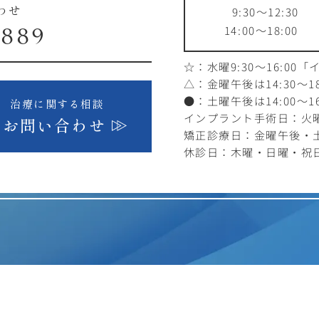
9:30～12:30
わせ
14:00～18:00
1889
☆：水曜9:30～16:00
「
△：金曜午後は14:30～18
●：土曜午後は14:00～16
治療に関する相談
インプラント手術日：火曜1
お問い合わせ
矯正診療日：金曜午後・
休診日：木曜・日曜・祝