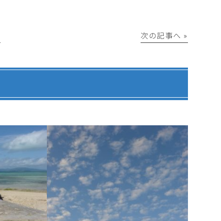
│
次の記事へ »