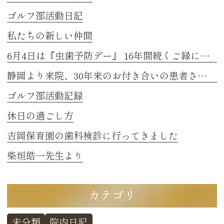
ゴルフ部活動日記
私たちの新しい仲間
6月4日は『虫歯予防デー』 16年間続くご縁に感謝
静岡より来院、30年来のお付き合いの患者さまのお話し 2
ゴルフ部活動記録
休日の過ごし方
吉岡保育園の歯科検診に行ってきました
柴垣皓一先生より
カテゴリ
未分類
院内日記