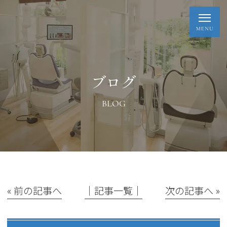
ブログ
BLOG
« 前の記事へ
│記事一覧│
次の記事へ »