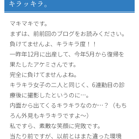
キラッキラ。
マキマキです。
まずは、
前前回のブログ
をお読みください。
負けてませんよ、キラキラ度！！
一昨年12月に出産して、今年5月から復帰を
果たしたアケミさんです。
完全に負けてませんよね。
キラキラ女子の二人と同じく、6連勤目の診
療後に撮影したというのに…。
内面から出てくるキラキラなのか…？（もち
ろん外見もキラキラですよ～）
私ですら、素敵な笑顔に完敗です。
当たり前ですが、以前とはまた違った環境