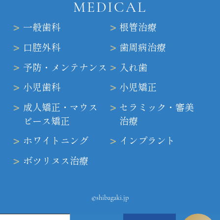
MEDICAL
一般歯科
根管治療
口腔外科
歯周病治療
予防・メンテナンス
入れ歯
小児歯科
小児矯正
成人矯正・マウス
セラミック・審美
ピース矯正
治療
ホワイトニング
インプラント
ボツリヌス治療
©shibagaki.jp