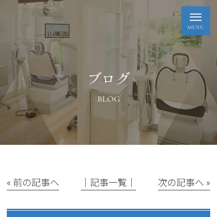
ブログ
BLOG
« 前の記事へ
│記事一覧│
次の記事へ »