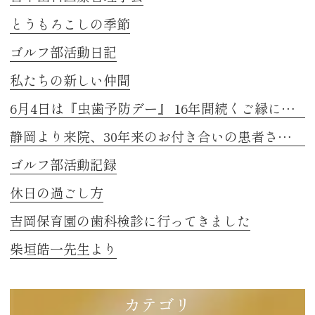
とうもろこしの季節
ゴルフ部活動日記
私たちの新しい仲間
6月4日は『虫歯予防デー』 16年間続くご縁に感謝
静岡より来院、30年来のお付き合いの患者さまのお話し 2
ゴルフ部活動記録
休日の過ごし方
吉岡保育園の歯科検診に行ってきました
柴垣皓一先生より
カテゴリ