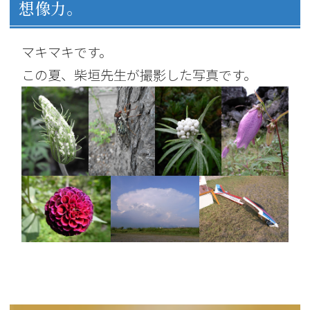
想像力。
マキマキです。
この夏、柴垣先生が撮影した写真です。