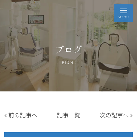
ブログ
BLOG
« 前の記事へ
│記事一覧│
次の記事へ »