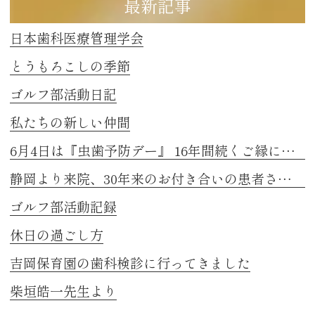
最新記事
日本歯科医療管理学会
とうもろこしの季節
ゴルフ部活動日記
私たちの新しい仲間
6月4日は『虫歯予防デー』 16年間続くご縁に感謝
静岡より来院、30年来のお付き合いの患者さまのお話し 2
ゴルフ部活動記録
休日の過ごし方
吉岡保育園の歯科検診に行ってきました
柴垣皓一先生より