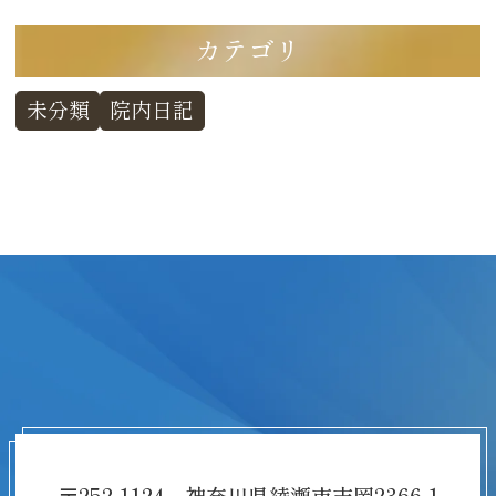
カテゴリ
未分類
院内日記