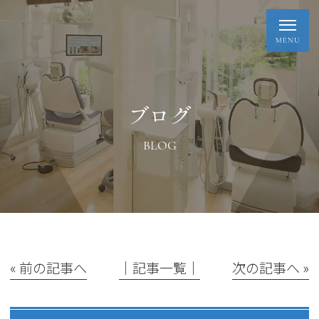
ブログ
BLOG
« 前の記事へ
│記事一覧│
次の記事へ »