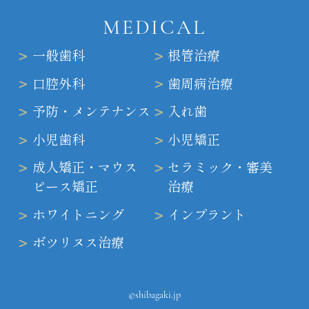
MEDICAL
一般歯科
根管治療
口腔外科
歯周病治療
予防・メンテナンス
入れ歯
小児歯科
小児矯正
成人矯正・マウス
セラミック・審美
ピース矯正
治療
ホワイトニング
インプラント
ボツリヌス治療
©shibagaki.jp