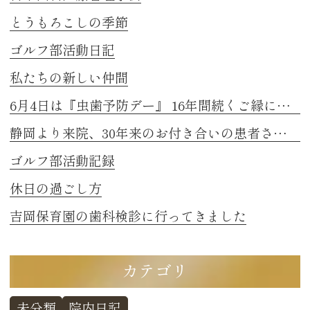
とうもろこしの季節
ゴルフ部活動日記
私たちの新しい仲間
6月4日は『虫歯予防デー』 16年間続くご縁に感謝
静岡より来院、30年来のお付き合いの患者さまのお話し 2
ゴルフ部活動記録
休日の過ごし方
吉岡保育園の歯科検診に行ってきました
カテゴリ
未分類
院内日記