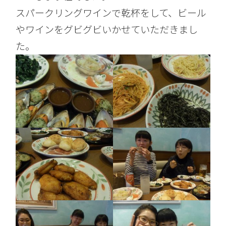
スパークリングワインで乾杯をして、ビール
やワインをグビグビいかせていただきまし
た。