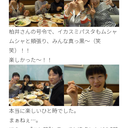
柏井さんの号令で、イカスミパスタもムシャ
ムシャと頬張り、みんな真っ黒～（笑
笑）！！
楽しかった～！！
本当に楽しいひと時でした。
まぁねぇ…。