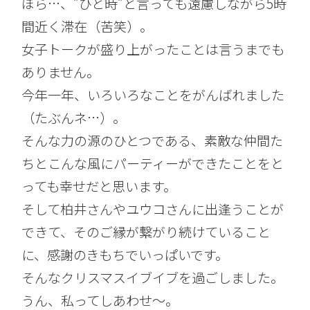
ほら…、”ひと時”と言っても遠慮しながら5時
間近く滞在（苦笑）。
女子トークが盛り上がったことは言うまでも
ありません。
今年一年、いろいろなことをがんばれました
（たぶんネ…）。
そんな力の源のひとつである、素敵な仲間た
ちとこんな風にパーティーができたことをと
っても幸せだと思います。
そして柏井さんやユウコさんに出逢うことが
できて、そのご縁が繋がり続けていること
に、感謝のきもちでいっぱいです。
そんなクリスマスイブイブを過ごしました。
うん、私ってしあわせ～。