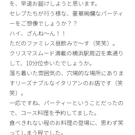
を、早速お届けしようと思います。
セレブたちが行う様な、豪華絢爛なパーティ
ーをご想像でしょうか？？
ハイ、ざんね～ん！！
ただのファミレス昼飲みで～す（笑笑）。
クリスマスムード満載の横浜駅周辺を素通り
して、10分位歩いたでしょうか。
落ち着いた雰囲気の、穴場的な場所にありま
すリーズナブルなイタリアンのお店です（笑
笑）。
一応ですね、パーティーということだったの
で、コース料理を予約してました。
食べきれない程のお料理の登場に、思わず笑
ってしまう程でした。