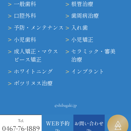
一般歯科
根管治療
口腔外科
歯周病治療
予防・メンテナンス
入れ歯
小児歯科
小児矯正
成人矯正・マウス
セラミック・審美
ピース矯正
治療
ホワイトニング
インプラント
ボツリヌス治療
©shibagaki.jp