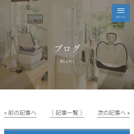
ブログ
BLOG
« 前の記事へ
│記事一覧│
次の記事へ »