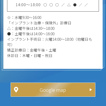
14:00～18:00
○
○
○
／
△
●
／
／
☆：水曜9:30～16:00
「インプラント治療・保険外」診療日
△：金曜午後は14:30～18:00
●：土曜午後は14:00～16:00
インプラント手術日：火曜14:00～18:00（他曜日も
可）
矯正診療日：金曜午後・土曜
休診日：木曜・日曜・祝日
Google map