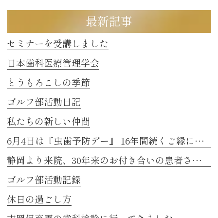
最新記事
セミナーを受講しました
日本歯科医療管理学会
とうもろこしの季節
ゴルフ部活動日記
私たちの新しい仲間
6月4日は『虫歯予防デー』 16年間続くご縁に感謝
静岡より来院、30年来のお付き合いの患者さまのお話し 2
ゴルフ部活動記録
休日の過ごし方