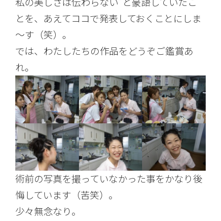
私の美しさは伝わらない”と豪語していたこ
とを、あえてココで発表しておくことにしま
～す（笑）。
では、わたしたちの作品をどうぞご鑑賞あ
れ。
術前の写真を撮っていなかった事をかなり後
悔しています（苦笑）。
少々無念なり。