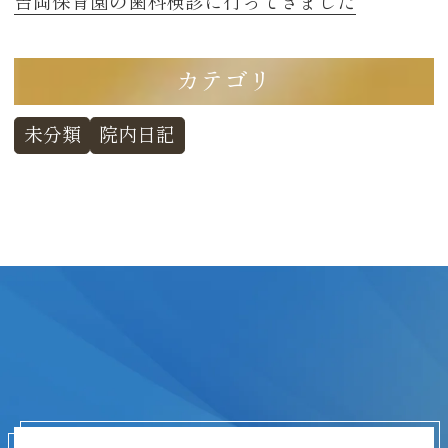
吉岡保育園の歯科検診に行ってきました
カテゴリ
未分類
院内日記