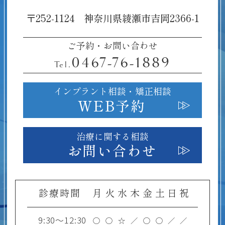
〒252-1124 神奈川県綾瀬市吉岡2366-1
ご予約・お問い合わせ
0467-76-1889
Tel.
インプラント相談・
矯正相談
WEB予約
治療に関する相談
お問い合わせ
診療時間
月
火
水
木
金
土
日
祝
9:30～12:30
○
○
☆
／
○
○
／
／