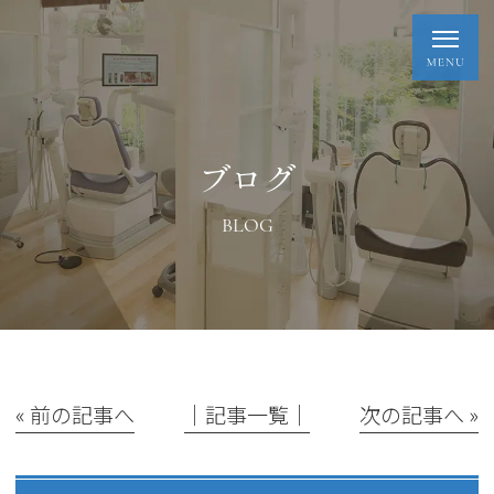
ブログ
BLOG
« 前の記事へ
│記事一覧│
次の記事へ »