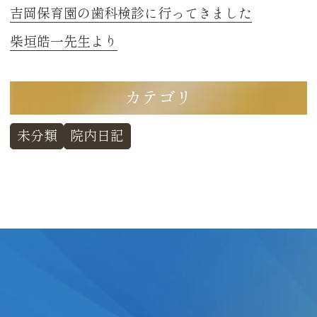
吉岡保育園の歯科検診に行ってきました
柴垣皓一先生より
カテゴリ
未分類
院内日記