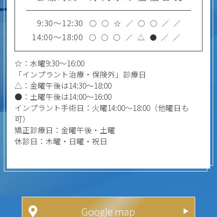
9:30～12:30
○
○
☆
／
○
○
／
／
14:00～18:00
○
○
○
／
△
●
／
／
☆：水曜9:30～16:00
「インプラント治療・保険外」診療日
△：金曜午後は14:30～18:00
●：土曜午後は14:00～16:00
インプラント手術日：火曜14:00～18:00（他曜日も
可）
矯正診療日：金曜午後・土曜
休診日：木曜・日曜・祝日
Google map