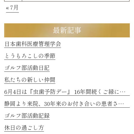
« 7月
最新記事
日本歯科医療管理学会
とうもろこしの季節
ゴルフ部活動日記
私たちの新しい仲間
6月4日は『虫歯予防デー』 16年間続くご縁に感謝
静岡より来院、30年来のお付き合いの患者さまのお話し 2
ゴルフ部活動記録
休日の過ごし方