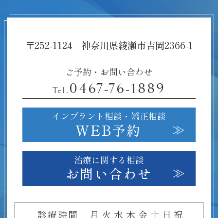
〒252-1124 神奈川県綾瀬市吉岡2366-1
ご予約・お問い合わせ
0467-76-1889
Tel.
インプラント相談・
矯正相談
WEB予約
治療に関する相談
お問い合わせ
診療時間
月
火
水
木
金
土
日
祝