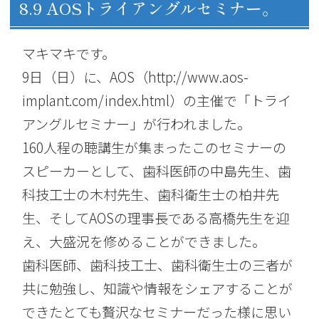
8.9 AOSトライアングルセミナー。
マキマキです。
9日（日）に、AOS（
http://www.aos-
implant.com/index.html
）の主催で「トライ
アングルセミナー」が行われました。
160人程の聴講生が集まったこのセミナーの
スピーカーとして、歯科医師の中島先生、歯
科技工士の木村先生、歯科衛生士の柏井先
生、そしてAOSの理事長である高橋先生を迎
え、大盛況を修めることができました。
歯科医師、歯科技工士、歯科衛生士の三者が
共に勉強し、知識や情報をシェアすることが
できたとても贅沢なセミナーだった様に思い