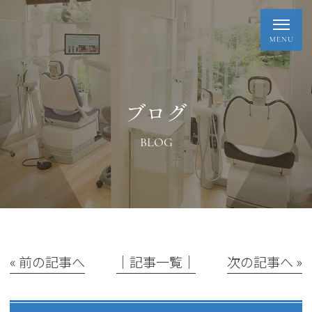
ブログ
BLOG
« 前の記事へ
│記事一覧│
次の記事へ »