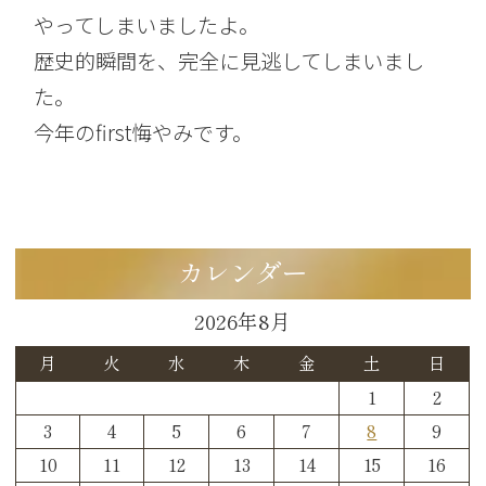
やってしまいましたよ。
歴史的瞬間を、完全に見逃してしまいまし
た。
今年のfirst悔やみです。
カレンダー
2026年8月
月
火
水
木
金
土
日
1
2
3
4
5
6
7
8
9
10
11
12
13
14
15
16