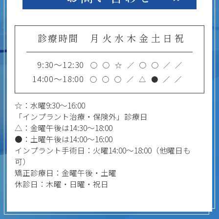
診療時間
月
火
水
木
金
土
日
祝
9:30～12:30
○
○
☆
／
○
○
／
／
14:00～18:00
○
○
○
／
△
●
／
／
☆：水曜9:30～16:00
「インプラント治療・保険外」診療日
△：金曜午後は14:30～18:00
●：土曜午後は14:00～16:00
インプラント手術日：火曜14:00～18:00（他曜日も
可）
矯正診療日：金曜午後・土曜
休診日：木曜・日曜・祝日