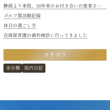
静岡より来院、30年来のお付き合いの患者さまのお話し 2
ゴルフ部活動記録
休日の過ごし方
吉岡保育園の歯科検診に行ってきました
カテゴリ
未分類
院内日記