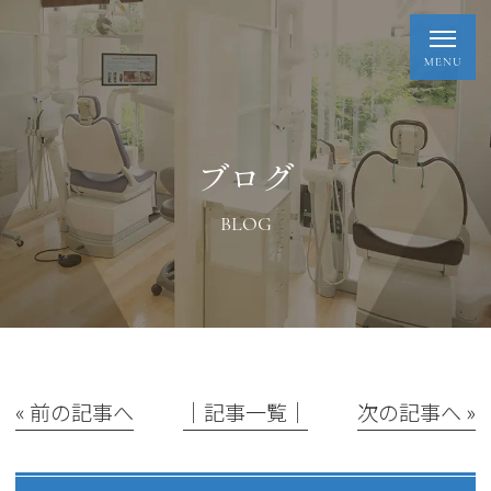
ブログ
BLOG
« 前の記事へ
│記事一覧│
次の記事へ »