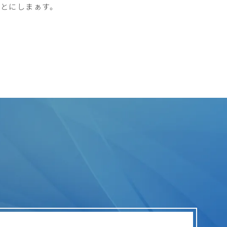
とにしまぁす。