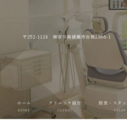
〒252-1124 神奈川県綾瀬市吉岡2366-1
ホーム
クリニック紹介
院長・スタッ
HOME
CLINIC
STAFF