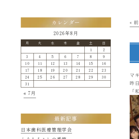
« 
カレンダー
2026年8月
月
火
水
木
金
土
日
1
2
3
4
5
6
7
8
9
10
11
12
13
14
15
16
17
18
19
20
21
22
23
マ
24
25
26
27
28
29
30
昨
31
「
« 7月
最新記事
日本歯科医療管理学会