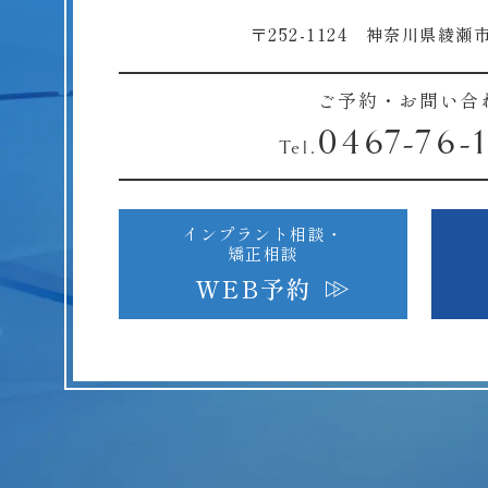
〒252-1124 神奈川県綾瀬市
ご予約・お問い合
0467-76-
Tel.
インプラント相談・
矯正相談
WEB予約