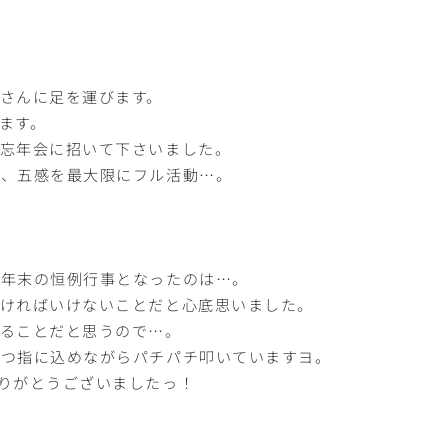
さんに足を運びます。
ます。
＆忘年会に招いて下さいました。
に、五感を最大限にフル活動…。
、年末の恒例行事となったのは…。
なければいけないことだと心底思いました。
要ることだと思うので…。
打つ指に込めながらパチパチ叩いていますヨ。
りがとうございましたっ！