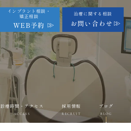
インプラント相談・
治療に関する相談
矯正相談
お問い合わせ
WEB予約
診療時間・アクセス
採用情報
ブログ
ACCESS
RECRUIT
BLOG