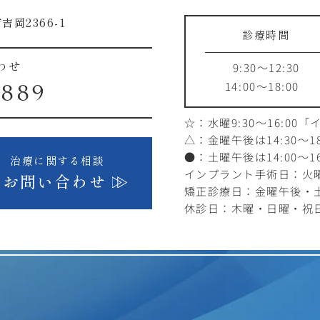
吉岡2366-1
診療時間
9:30～12:30
わせ
14:00～18:00
1889
☆：水曜9:30～16:00
「
△：金曜午後は14:30～18
●：土曜午後は14:00～16
治療に関する相談
インプラント手術日：火曜1
お問い合わせ
矯正診療日：金曜午後・
休診日：木曜・日曜・祝