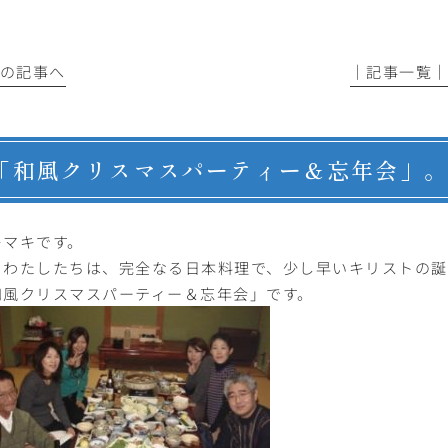
前の記事へ
│記事一覧
「和風クリスマスパーティー＆忘年会」
キマキです。
日わたしたちは、完全なる日本料理で、少し早いキリストの
和風クリスマスパーティー＆忘年会」です。