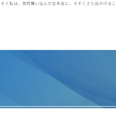
っそく私は、突然舞い込んだ忘年会に、そそくさと出かけるこ