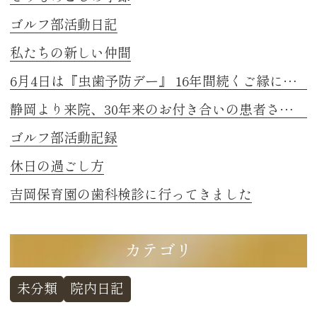
ゴルフ部活動日記
私たちの新しい仲間
6月4日は『虫歯予防デー』 16年間続くご縁に感謝
静岡より来院、30年来のお付き合いの患者さまのお話し 2
ゴルフ部活動記録
休日の過ごし方
吉岡保育園の歯科検診に行ってきました
カテゴリ
未分類
院内日記