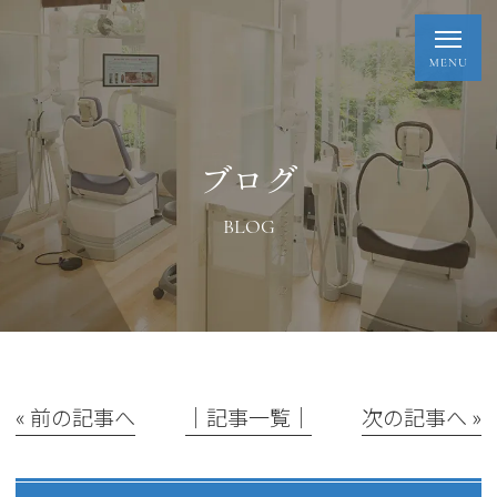
ブログ
BLOG
« 前の記事へ
│記事一覧│
次の記事へ »