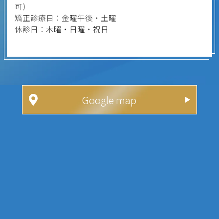
可）
矯正診療日：金曜午後・土曜
休診日：木曜・日曜・祝日
Google map