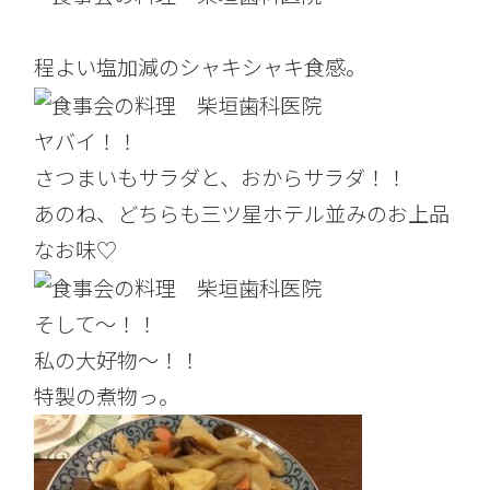
程よい塩加減のシャキシャキ食感。
ヤバイ！！
さつまいもサラダと、おからサラダ！！
あのね、どちらも三ツ星ホテル並みのお上品
なお味♡
そして～！！
私の大好物～！！
特製の煮物っ。