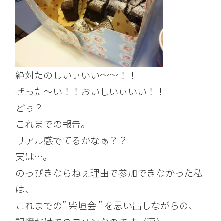
絶対たのしいぃいい～～！！
ぜった～い！！おいしいぃいい！！
どぅ？
これまでの報告。
リアル感でてるかなぁ？？
実は…。
のっぴきならねぇ理由で参加できなかった私
は、
これまでの” 柴垣会 ” を思い出しながらの、