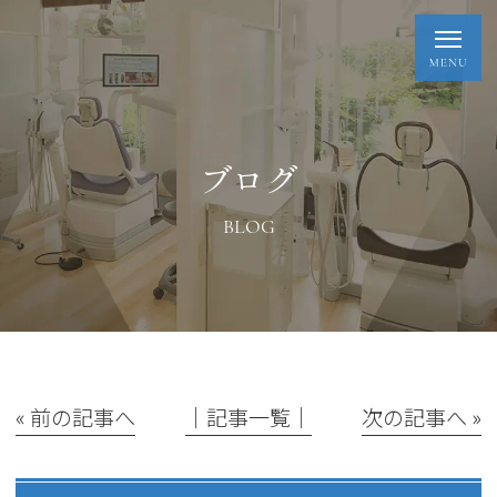
ブログ
BLOG
« 前の記事へ
│記事一覧│
次の記事へ »