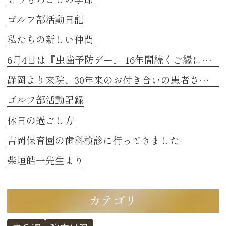
ゴルフ部活動日記
私たちの新しい仲間
6月4日は『虫歯予防デー』 16年間続くご縁に感謝
静岡より来院、30年来のお付き合いの患者さまのお話し 2
ゴルフ部活動記録
休日の過ごし方
吉岡保育園の歯科検診に行ってきました
柴垣皓一先生より
カテゴリ