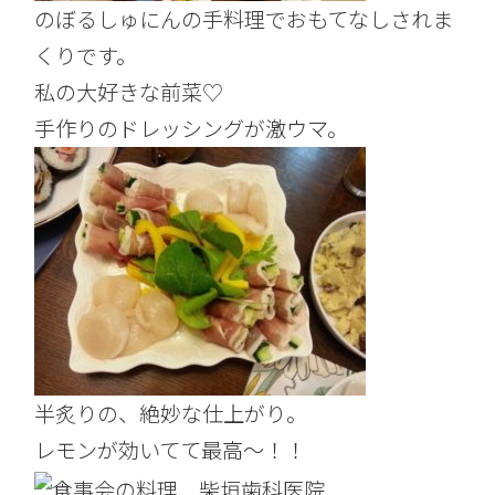
のぼるしゅにんの手料理でおもてなしされま
くりです。
私の大好きな前菜♡
手作りのドレッシングが激ウマ。
半炙りの、絶妙な仕上がり。
レモンが効いてて最高～！！