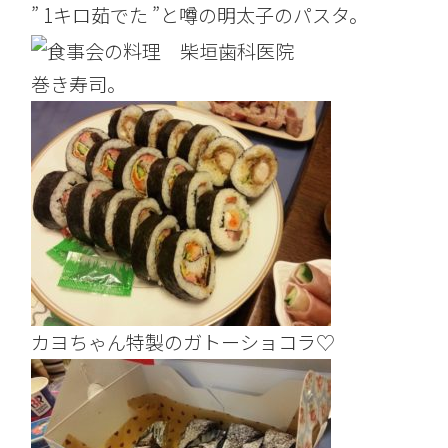
” 1キロ茹でた ”と噂の明太子のパスタ。
巻き寿司。
カヨちゃん特製のガトーショコラ♡