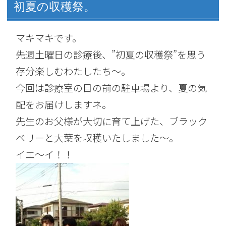
初夏の収穫祭。
マキマキです。
先週土曜日の診療後、”初夏の収穫祭”を思う
存分楽しむわたしたち～。
今回は診療室の目の前の駐車場より、夏の気
配をお届けしますネ。
先生のお父様が大切に育て上げた、ブラック
ベリーと大葉を収穫いたしました～。
イエ～イ！！