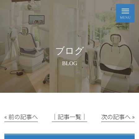
ブログ
BLOG
« 前の記事へ
│記事一覧│
次の記事へ »