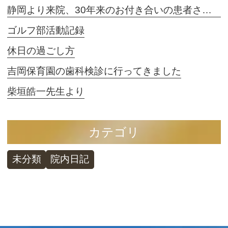
静岡より来院、30年来のお付き合いの患者さまのお話し 2
ゴルフ部活動記録
休日の過ごし方
吉岡保育園の歯科検診に行ってきました
柴垣皓一先生より
カテゴリ
未分類
院内日記