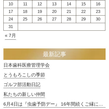
10
11
12
13
14
15
16
17
18
19
20
21
22
23
24
25
26
27
28
29
30
31
« 7月
最新記事
日本歯科医療管理学会
とうもろこしの季節
ゴルフ部活動日記
私たちの新しい仲間
6月4日は『虫歯予防デー』 16年間続くご縁に感謝