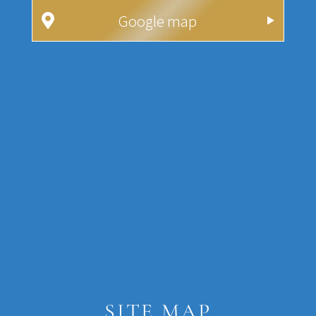
Google map
SITE MAP