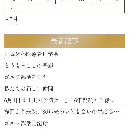
31
« 7月
最新記事
日本歯科医療管理学会
とうもろこしの季節
ゴルフ部活動日記
私たちの新しい仲間
6月4日は『虫歯予防デー』 16年間続くご縁に感謝
静岡より来院、30年来のお付き合いの患者さまのお話し 2
ゴルフ部活動記録