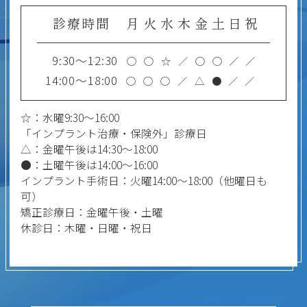
診療時間
月
火
水
木
金
土
日
祝
9:30～12:30
○
○
☆
／
○
○
／
／
14:00～18:00
○
○
○
／
△
●
／
／
☆：水曜9:30～16:00
「インプラント治療・保険外」診療日
△：金曜午後は14:30～18:00
●：土曜午後は14:00～16:00
インプラント手術日：火曜14:00～18:00（他曜日も
可）
矯正診療日：金曜午後・土曜
休診日：木曜・日曜・祝日