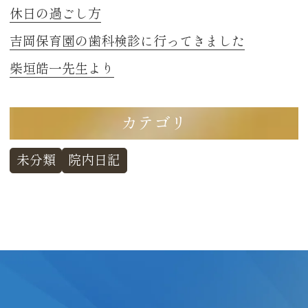
休日の過ごし方
吉岡保育園の歯科検診に行ってきました
柴垣皓一先生より
カテゴリ
未分類
院内日記