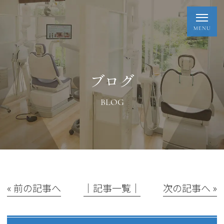
ブログ
BLOG
« 前の記事へ
│記事一覧│
次の記事へ »