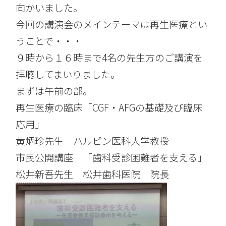
向かいました。
今回の講演会のメインテーマは再生医療とい
うことで・・・
９時から１６時まで4名の先生方のご講演を
拝聴してまいりました。
まずは午前の部。
再生医療の臨床「CGF・AFGの基礎及び臨床
応用」
黄炳珍先生 ハルピン医科大学教授
市民公開講座 「歯科受診困難者を支える」
松井新吾先生 松井歯科医院 院長