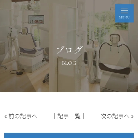
ブログ
BLOG
« 前の記事へ
│記事一覧│
次の記事へ »