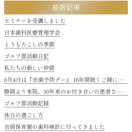
最新記事
セミナーを受講しました
日本歯科医療管理学会
とうもろこしの季節
ゴルフ部活動日記
私たちの新しい仲間
6月4日は『虫歯予防デー』 16年間続くご縁に感謝
静岡より来院、30年来のお付き合いの患者さまのお話し 2
ゴルフ部活動記録
休日の過ごし方
吉岡保育園の歯科検診に行ってきました