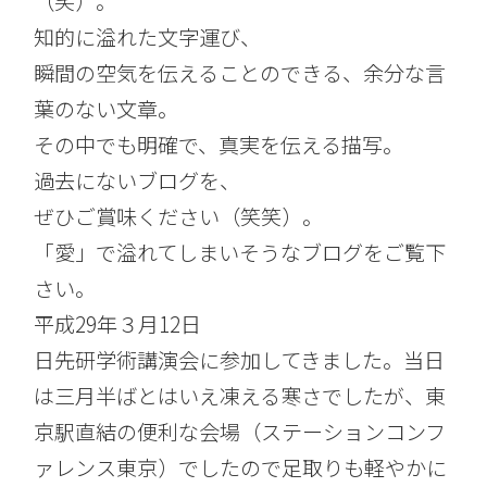
（笑）。
知的に溢れた文字運び、
瞬間の空気を伝えることのできる、余分な言
葉のない文章。
その中でも明確で、真実を伝える描写。
過去にないブログを、
ぜひご賞味ください（笑笑）。
「愛」で溢れてしまいそうなブログをご覧下
さい。
平成29年３月12日
日先研学術講演会に参加してきました。当日
は三月半ばとはいえ凍える寒さでしたが、東
京駅直結の便利な会場（ステーションコンフ
ァレンス東京）でしたので足取りも軽やかに