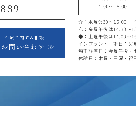
14:00～18:00
1889
☆：水曜9:30～16:00
「
△：金曜午後は14:30～18
●：土曜午後は14:00～16
治療に関する相談
インプラント手術日：火曜1
お問い合わせ
矯正診療日：金曜午後・
休診日：木曜・日曜・祝