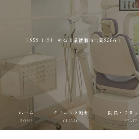
〒252-1124 神奈川県綾瀬市吉岡2366-1
ホーム
クリニック紹介
院長・スタッ
HOME
CLINIC
STAFF