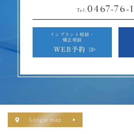
0467-76-
Tel.
インプラント相談・
矯正相談
WEB予約
Google map