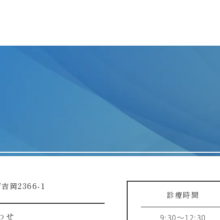
吉岡2366-1
診療時間
9:30～12:30
わせ