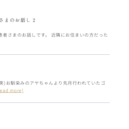
さまのお話し 2
患者さまのお話しです。 近隣にお住まいの方だった
(笑)お馴染みのアヤちゃんより先月行われていたゴ
read more]