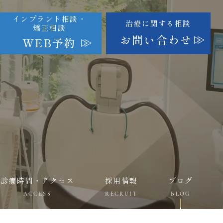
インプラント相談・
治療に関する相談
矯正相談
お問い合わせ
WEB予約
診療時間・アクセス
採用情報
ブログ
ACCESS
RECRUIT
BLOG