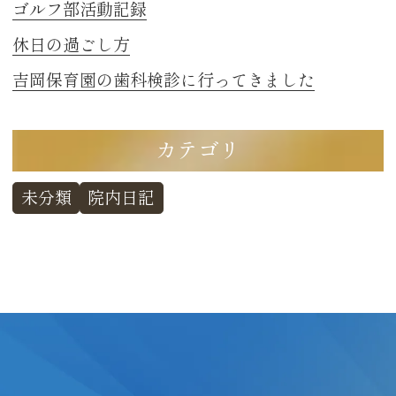
ゴルフ部活動記録
休日の過ごし方
吉岡保育園の歯科検診に行ってきました
カテゴリ
未分類
院内日記