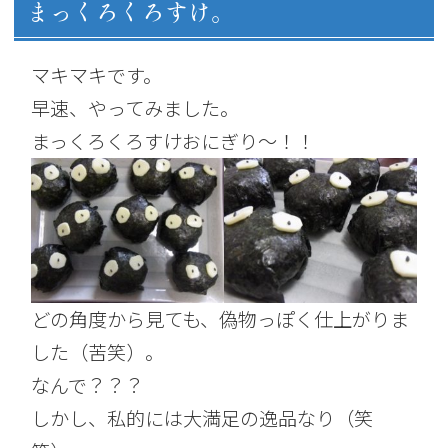
まっくろくろすけ。
マキマキです。
早速、やってみました。
まっくろくろすけおにぎり～！！
どの角度から見ても、偽物っぽく仕上がりま
した（苦笑）。
なんで？？？
しかし、私的には大満足の逸品なり（笑