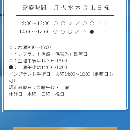
診療時間
月
火
水
木
金
土
日
祝
9:30～12:30
○
○
☆
／
○
○
／
／
14:00～18:00
○
○
○
／
△
●
／
／
☆：水曜9:30～16:00
「インプラント治療・保険外」診療日
△：金曜午後は14:30～18:00
●：土曜午後は14:00～16:00
インプラント手術日：火曜14:00～18:00（他曜日も
可）
矯正診療日：金曜午後・土曜
休診日：木曜・日曜・祝日