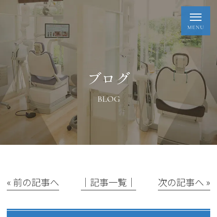
ブログ
BLOG
« 前の記事へ
│記事一覧│
次の記事へ »