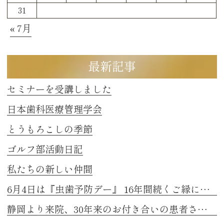
31
« 7月
最新記事
セミナーを受講しました
日本歯科医療管理学会
とうもろこしの季節
ゴルフ部活動日記
私たちの新しい仲間
6月4日は『虫歯予防デー』 16年間続くご縁に感謝
静岡より来院、30年来のお付き合いの患者さまのお話し 2