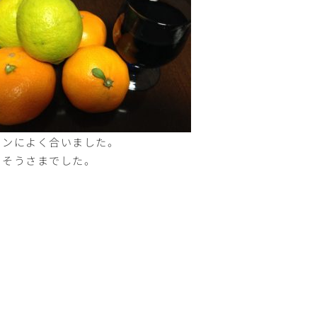
インによく合いました。
ちそうさまでした。