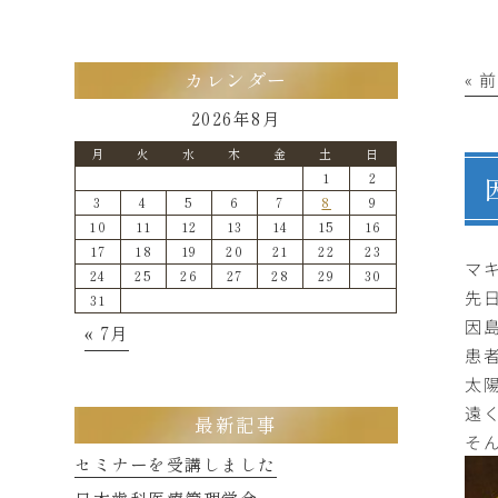
« 
カレンダー
2026年8月
月
火
水
木
金
土
日
1
2
3
4
5
6
7
8
9
10
11
12
13
14
15
16
17
18
19
20
21
22
23
マ
24
25
26
27
28
29
30
先
31
因
« 7月
患
太
遠
最新記事
そ
セミナーを受講しました