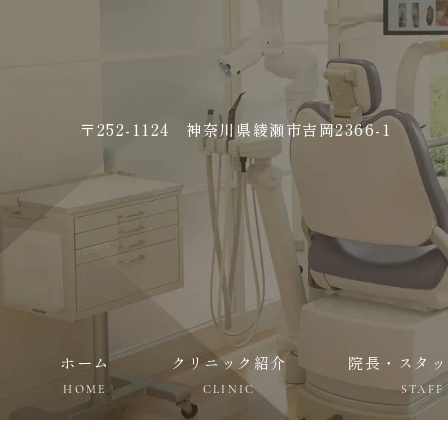
〒252-1124 神奈川県綾瀬市吉岡2366-1
ホーム
クリニック紹介
院長・スタッ
HOME
CLINIC
STAFF