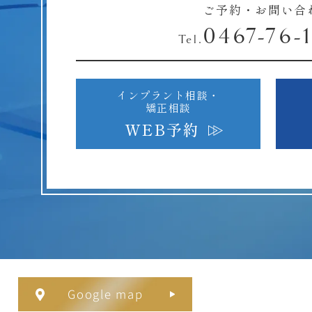
ご予約・お問い合
0467-76-
Tel.
インプラント相談・
矯正相談
WEB予約
Google map