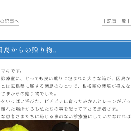
前の記事へ
│記事一覧
因島からの贈り物。
キマキです。
日診療室に、とっても良い薫りに包まれた大きな箱が、因島か
島とは広島県に属する諸島のひとつで、柑橘類の栽培が盛んな
者さまからの贈り物でした。
陽をいっぱい浴びた、ピチピチに育ったみかんとレモンがぎっ
く離れた場所からも私たちの事を想って下さる患者さま。
んな患者さまたちに恥じる事のない診療室にしていかなければ