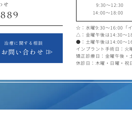
9:30～12:30
わせ
14:00～18:00
1889
☆：水曜9:30～16:00
「
△：金曜午後は14:30～18
●：土曜午後は14:00～16
治療に関する相談
インプラント手術日：火曜1
お問い合わせ
矯正診療日：金曜午後・
休診日：木曜・日曜・祝