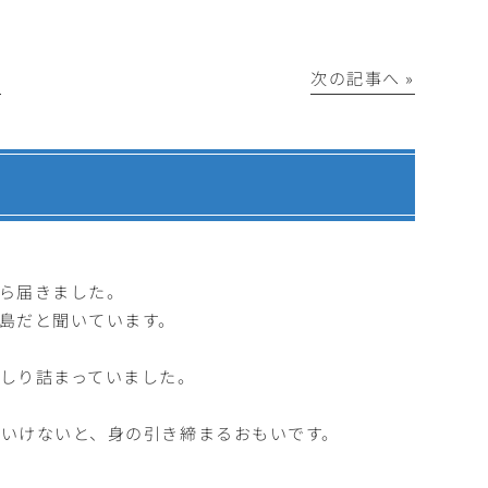
│
次の記事へ »
ら届きました。
島だと聞いています。
しり詰まっていました。
いけないと、身の引き締まるおもいです。