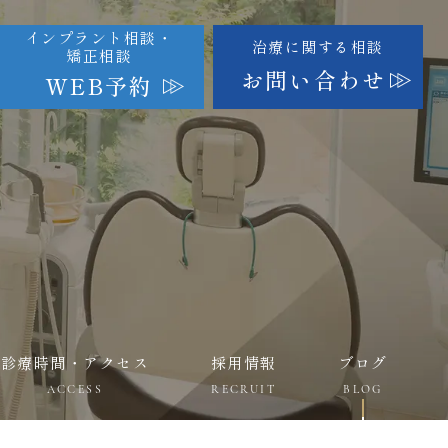
インプラント相談・
治療に関する相談
矯正相談
お問い合わせ
WEB予約
診療時間・アクセス
採用情報
ブログ
ACCESS
RECRUIT
BLOG