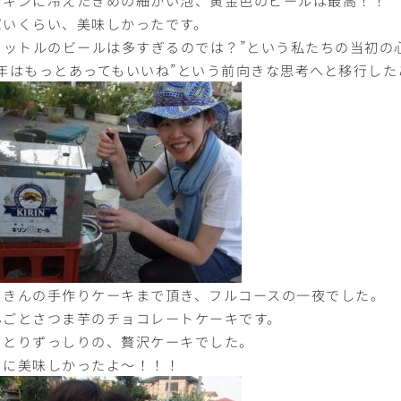
バいくらい、美味しかったです。
7リットルのビールは多すぎるのでは？”という私たちの当初の
来年はもっとあってもいいね”という前向きな思考へと移行し
まきんの手作りケーキまで頂き、フルコースの一夜でした。
んごとさつま芋のチョコレートケーキです。
っとりずっしりの、贅沢ケーキでした。
当に美味しかったよ〜！！！