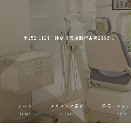
〒252-1124 神奈川県綾瀬市吉岡2366-1
ホーム
クリニック紹介
院長・スタッ
HOME
CLINIC
STAFF