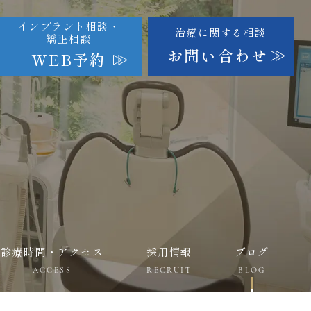
インプラント相談・
治療に関する相談
矯正相談
お問い合わせ
WEB予約
診療時間・アクセス
採用情報
ブログ
ACCESS
RECRUIT
BLOG