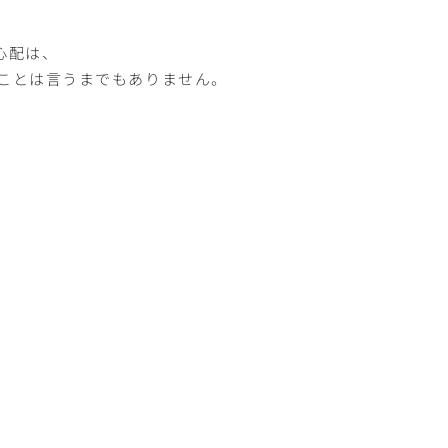
心配は、
たことは言うまでもありません。