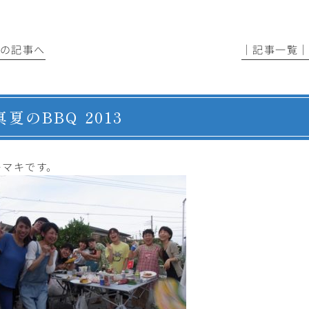
前の記事へ
│記事一覧
真夏のBBQ 2013
キマキです。