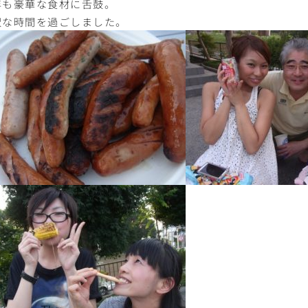
年も豪華な食材に舌鼓。
沢な時間を過ごしました。