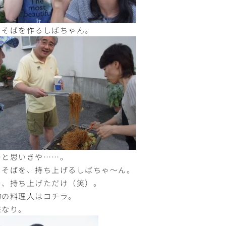
きそばを作るしばちゃん。
…と思いきや……。
きそばを、持ち上げるしばちゃ〜ん。
イ、持ち上げただけ（笑）。
物の料理人はコチラ。
味なり。